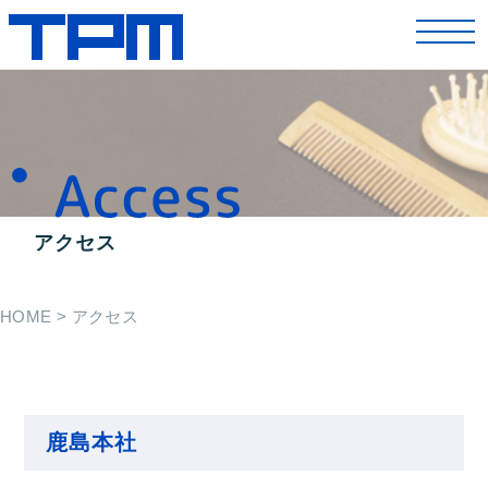
toggl
navig
アクセス
HOME
>
アクセス
鹿島本社