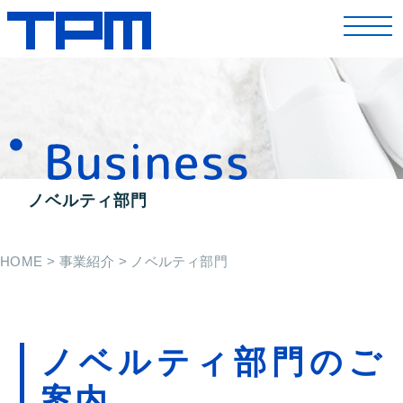
toggl
navig
ノベルティ部門
HOME
>
事業紹介
>
ノベルティ部門
ノベルティ部門のご
案内