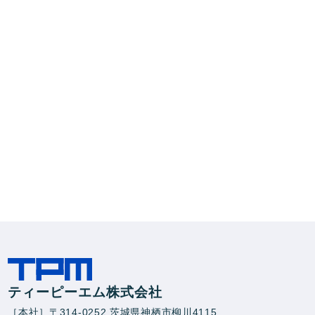
ティーピーエム株式会社
［本社］〒314-0252 茨城県神栖市柳川4115