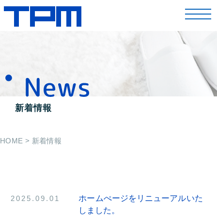
toggl
navig
新着情報
HOME
> 新着情報
ホームぺージをリニューアルいた
2025.09.01
しました。